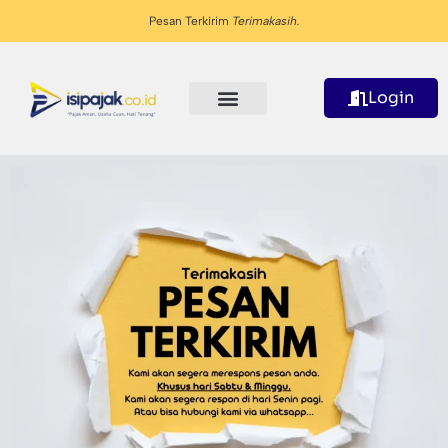
Pesan Terkirim
Terimakasih.
Login