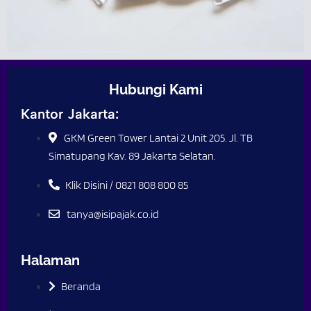
Hubungi Kami
Kantor Jakarta:
GKM Green Tower Lantai 2 Unit 205. Jl. TB
Simatupang Kav. 89 Jakarta Selatan.
Klik Disini / 0821 808 800 85
tanya@isipajak.co.id
Halaman
Beranda