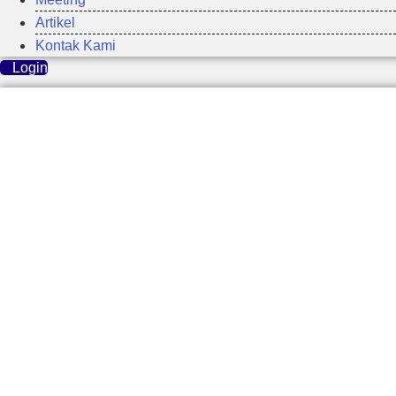
Artikel
Kontak Kami
Login