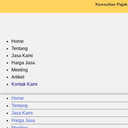
Konsultan Pajak
Home
Tentang
Jasa Kami
Harga Jasa
Meeting
Artikel
Kontak Kami
Home
Tentang
Jasa Kami
Harga Jasa
Meeting