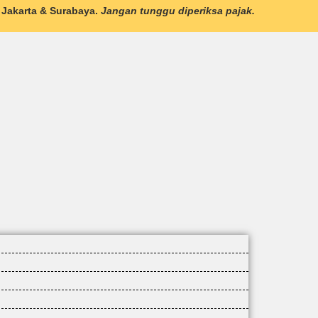
 Jakarta & Surabaya.
Jangan tunggu diperiksa pajak.